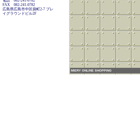
電話 082-241-0782
FAX 082-241-0782
広島県広島市中区袋町2-7 プレ
イグラウンドビル2F
MIERY ONLINE SHOPPING