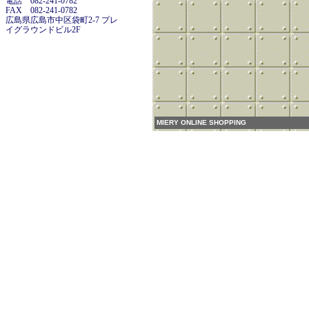
電話 082-241-0782
FAX 082-241-0782
広島県広島市中区袋町2-7 プレ
イグラウンドビル2F
MIERY ONLINE SHOPPING