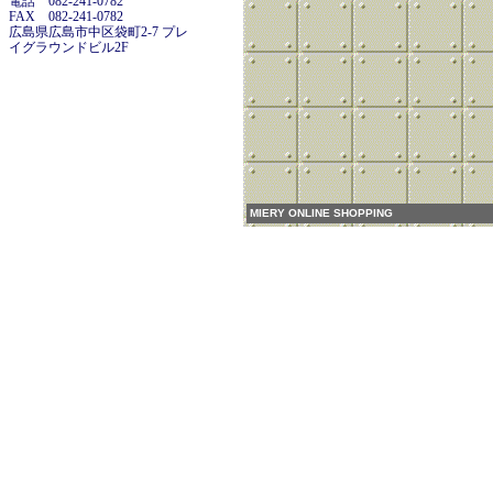
電話 082-241-0782
FAX 082-241-0782
広島県広島市中区袋町2-7 プレ
イグラウンドビル2F
MIERY ONLINE SHOPPING