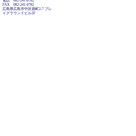
電話 082-241-0782
FAX 082-241-0782
広島県広島市中区袋町2-7 プレ
イグラウンドビル2F