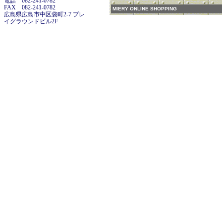
電話 082-241-0782
FAX 082-241-0782
MIERY ONLINE SHOPPING
広島県広島市中区袋町2-7 プレ
イグラウンドビル2F