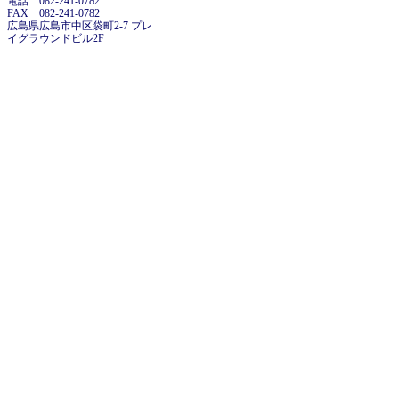
電話 082-241-0782
FAX 082-241-0782
広島県広島市中区袋町2-7 プレ
イグラウンドビル2F