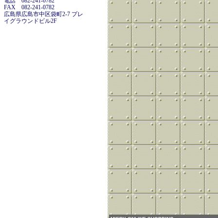
電話 082-241-0782
FAX 082-241-0782
広島県広島市中区袋町2-7 プレ
イグラウンドビル2F