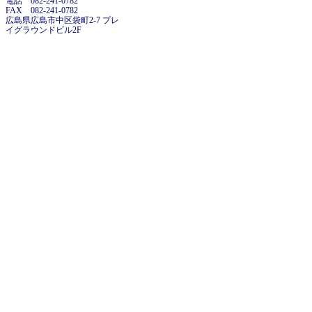
電話 082-241-0782
FAX 082-241-0782
広島県広島市中区袋町2-7 プレ
イグラウンドビル2F