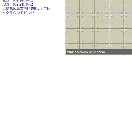
電話 082-241-0782
FAX 082-241-0782
広島県広島市中区袋町2-7 プレ
イグラウンドビル2F
MIERY ONLINE SHOPPING