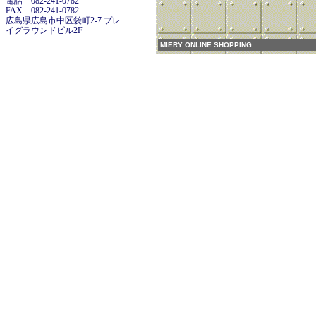
電話 082-241-0782
FAX 082-241-0782
広島県広島市中区袋町2-7 プレ
イグラウンドビル2F
MIERY ONLINE SHOPPING