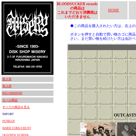
BLOODSUCKER records
の商品は
HOME
これまでどおり消費税は
いただきません
◆この商品を購入されたい方は、右上
ボタンを押すと自動で買い物カゴに商品
さい。まだ買い物を続けたい方は会計ペ
新入荷
再入荷
RECOMMEND
セール商品
すべての商品を見る
IMPORT
OUTCAST
PUNK/OI
HARD CORE/CRUST
OLD/NEW SCHOOL