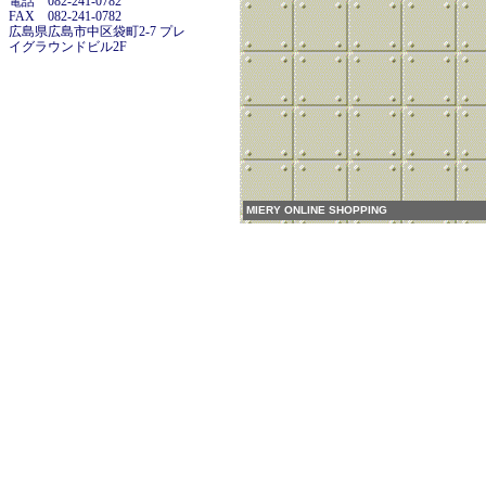
電話 082-241-0782
FAX 082-241-0782
広島県広島市中区袋町2-7 プレ
イグラウンドビル2F
MIERY ONLINE SHOPPING