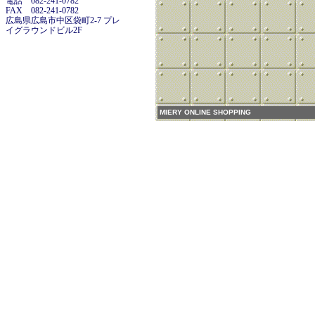
電話 082-241-0782
FAX 082-241-0782
広島県広島市中区袋町2-7 プレ
イグラウンドビル2F
MIERY ONLINE SHOPPING