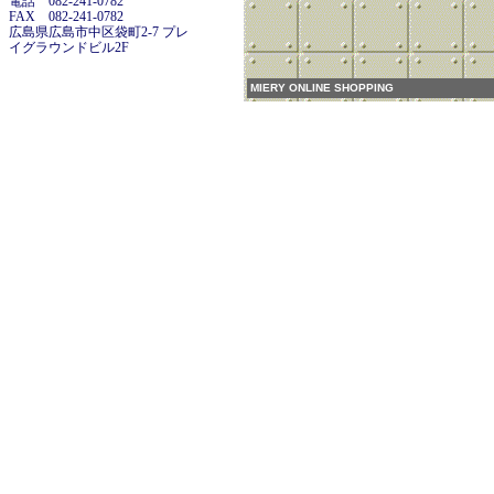
電話 082-241-0782
FAX 082-241-0782
広島県広島市中区袋町2-7 プレ
イグラウンドビル2F
MIERY ONLINE SHOPPING