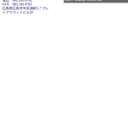
電話 082-241-0782
FAX 082-241-0782
広島県広島市中区袋町2-7 プレ
イグラウンドビル2F