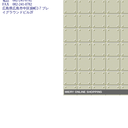
電話 082-241-0782
FAX 082-241-0782
広島県広島市中区袋町2-7 プレ
イグラウンドビル2F
MIERY ONLINE SHOPPING