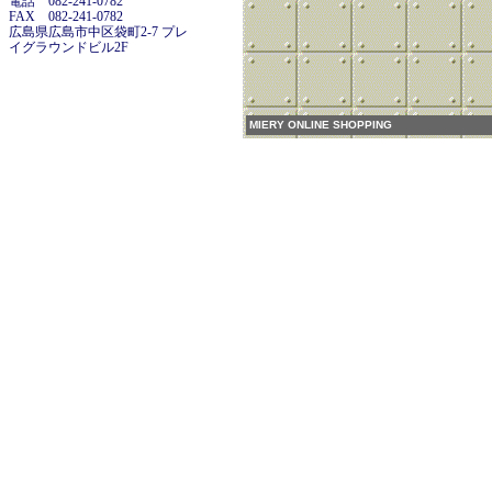
電話 082-241-0782
FAX 082-241-0782
広島県広島市中区袋町2-7 プレ
イグラウンドビル2F
MIERY ONLINE SHOPPING