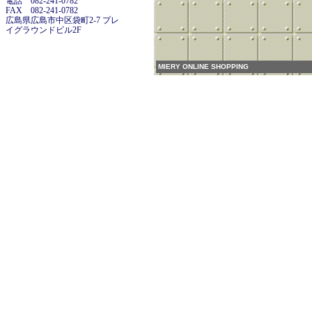
電話 082-241-0782
FAX 082-241-0782
広島県広島市中区袋町2-7 プレ
イグラウンドビル2F
MIERY ONLINE SHOPPING