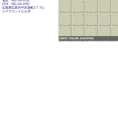
電話 082-241-0782
FAX 082-241-0782
広島県広島市中区袋町2-7 プレ
イグラウンドビル2F
MIERY ONLINE SHOPPING