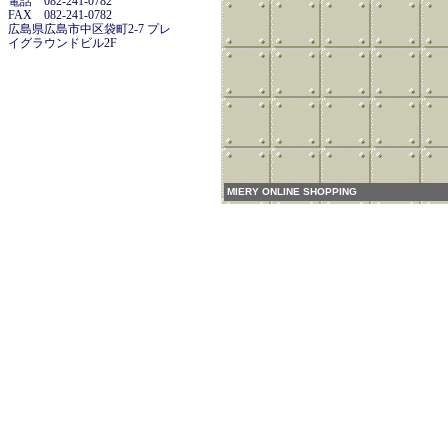
電話 082-241-0782
FAX 082-241-0782
広島県広島市中区袋町2-7 プレ
イグラウンドビル2F
MIERY ONLINE SHOPPING