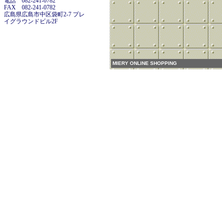
電話 082-241-0782
FAX 082-241-0782
広島県広島市中区袋町2-7 プレ
イグラウンドビル2F
MIERY ONLINE SHOPPING