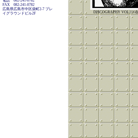
電話 082-241-0782
FAX 082-241-0782
広島県広島市中区袋町2-7 プレ
DISCOGRAPHY VOL.
イグラウンドビル2F