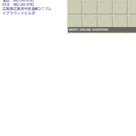
電話 082-241-0782
FAX 082-241-0782
広島県広島市中区袋町2-7 プレ
イグラウンドビル2F
MIERY ONLINE SHOPPING