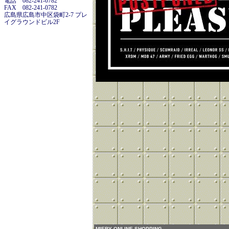
電話 082-241-0782
FAX 082-241-0782
広島県広島市中区袋町2-7 プレ
イグラウンドビル2F
MIERY ONLINE SHOPPING