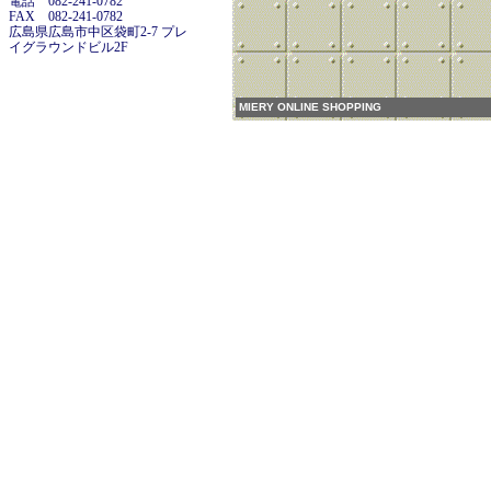
電話 082-241-0782
FAX 082-241-0782
広島県広島市中区袋町2-7 プレ
イグラウンドビル2F
MIERY ONLINE SHOPPING