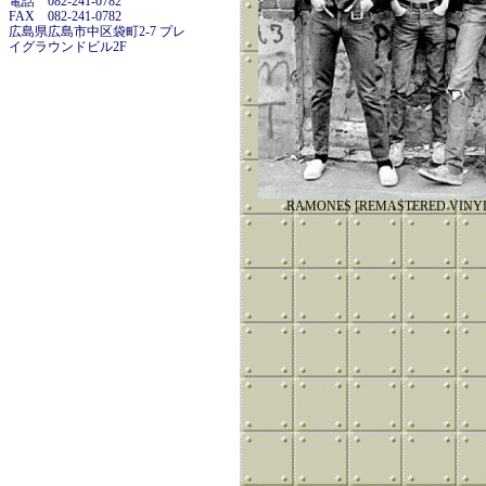
電話 082-241-0782
FAX 082-241-0782
広島県広島市中区袋町2-7 プレ
イグラウンドビル2F
RAMONES [REMASTERED V