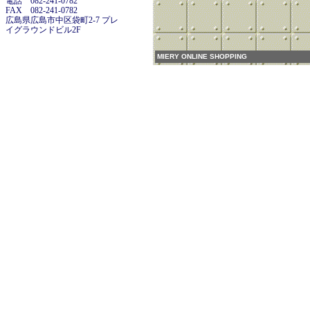
電話 082-241-0782
FAX 082-241-0782
広島県広島市中区袋町2-7 プレ
イグラウンドビル2F
MIERY ONLINE SHOPPING