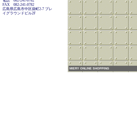
電話 082-241-0782
FAX 082-241-0782
広島県広島市中区袋町2-7 プレ
イグラウンドビル2F
MIERY ONLINE SHOPPING