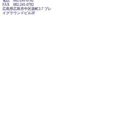
電話 082-241-0782
FAX 082-241-0782
広島県広島市中区袋町2-7 プレ
イグラウンドビル2F