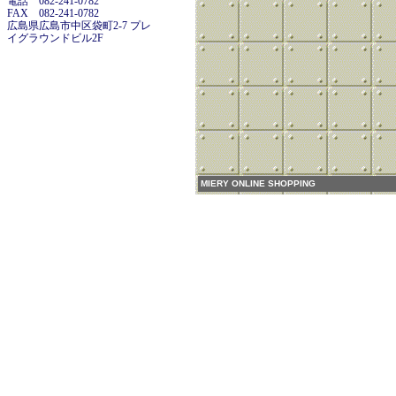
電話 082-241-0782
FAX 082-241-0782
広島県広島市中区袋町2-7 プレ
イグラウンドビル2F
MIERY ONLINE SHOPPING