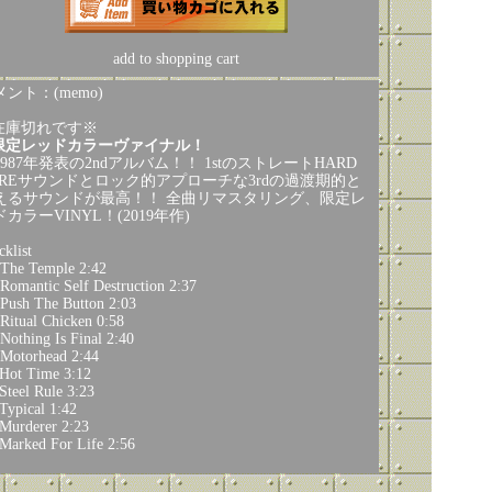
add to shopping cart
ント：(memo)
在庫切れです※
限定レッドカラーヴァイナル！
1987年発表の2ndアルバム！！ 1stのストレートHARD
OREサウンドとロック的アプローチな3rdの過渡期的と
えるサウンドが最高！！ 全曲リマスタリング、限定レ
カラーVINYL！(2019年作)
cklist
The Temple 2:42
Romantic Self Destruction 2:37
Push The Button 2:03
Ritual Chicken 0:58
Nothing Is Final 2:40
Motorhead 2:44
Hot Time 3:12
Steel Rule 3:23
Typical 1:42
Murderer 2:23
Marked For Life 2:56