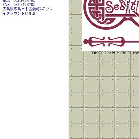
電話 082-241-0782
FAX 082-241-0782
広島県広島市中区袋町2-7 プレ
イグラウンドビル2F
"DISCOGRAPHY CIRCA 1989