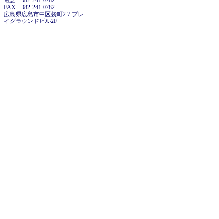
電話 082-241-0782
FAX 082-241-0782
広島県広島市中区袋町2-7 プレ
イグラウンドビル2F