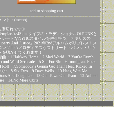
add to shopping cart
ント：(memo)
在庫切れです※
emplarsや4SkinsタイプのトラディショナルOi PUNKと
トレートなNYHCスタイルを併せ持つ、テキサスの
iberty And Justice』2021年2ndアルバムがリプレス！ス
ロング且つメロディアスなストリート・パンク・サウ
ドを聴かせてくれます！
曲：1.Halfway Home 2.Mad World 3.You're Dumb
econd Ward Serenade 5.Sin For Sin 6.Immigrant Rock
 Roll 7.Somebody's Gonna Get Their Head Kicked In
night 8.Six Two 9.Dave Wells 10.Hang With Me
Sons And Daughters 12.Our Town Our Team 13.Animal
se 14.No More Obitz