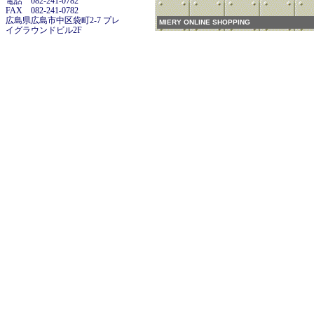
電話 082-241-0782
FAX 082-241-0782
広島県広島市中区袋町2-7 プレ
MIERY ONLINE SHOPPING
イグラウンドビル2F