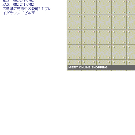
電話 082-241-0782
FAX 082-241-0782
広島県広島市中区袋町2-7 プレ
イグラウンドビル2F
MIERY ONLINE SHOPPING