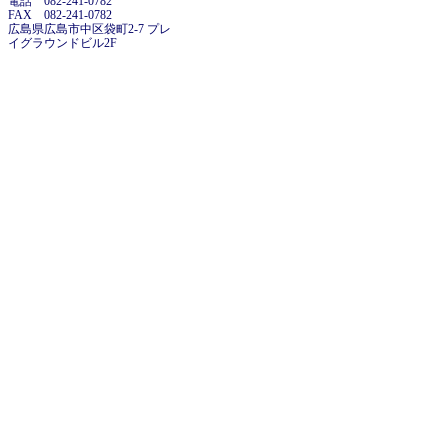
電話 082-241-0782
FAX 082-241-0782
広島県広島市中区袋町2-7 プレ
イグラウンドビル2F