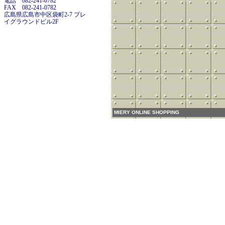
電話 082-241-0782
FAX 082-241-0782
広島県広島市中区袋町2-7 プレ
イグラウンドビル2F
MIERY ONLINE SHOPPING