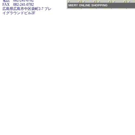
電話 082-241-0782
FAX 082-241-0782
MIERY ONLINE SHOPPING
広島県広島市中区袋町2-7 プレ
イグラウンドビル2F