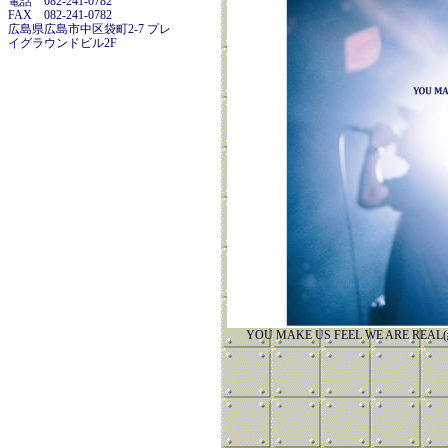
電話 082-241-0782
FAX 082-241-0782
広島県広島市中区袋町2-7 プレ
イグラウンドビル2F
YOU MAKE US FEEL WE ARE REA