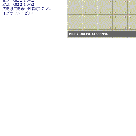
電話 082-241-0782
FAX 082-241-0782
広島県広島市中区袋町2-7 プレ
イグラウンドビル2F
MIERY ONLINE SHOPPING