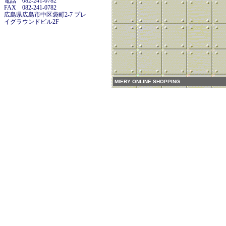
電話 082-241-0782
FAX 082-241-0782
広島県広島市中区袋町2-7 プレ
イグラウンドビル2F
MIERY ONLINE SHOPPING