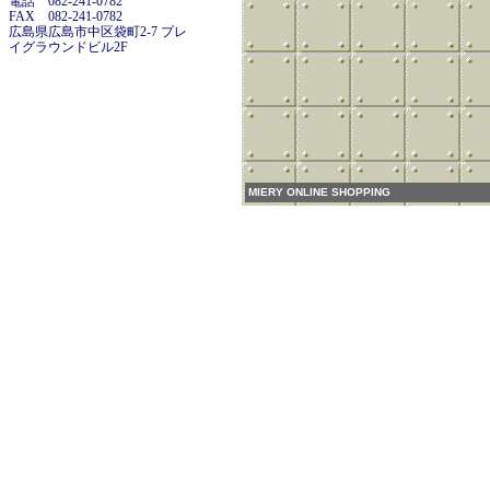
電話 082-241-0782
FAX 082-241-0782
広島県広島市中区袋町2-7 プレ
イグラウンドビル2F
MIERY ONLINE SHOPPING