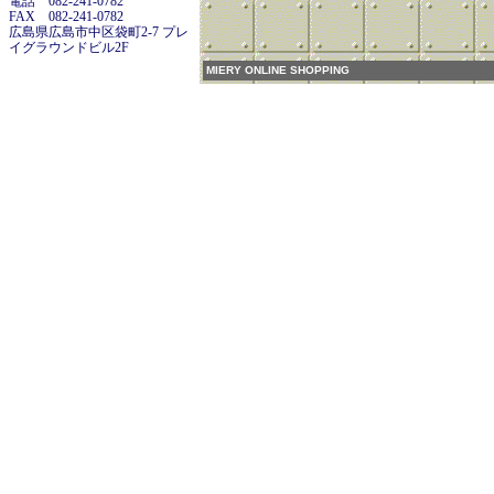
電話 082-241-0782
FAX 082-241-0782
広島県広島市中区袋町2-7 プレ
イグラウンドビル2F
MIERY ONLINE SHOPPING