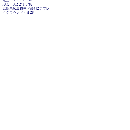
電話 082-241-0782
FAX 082-241-0782
広島県広島市中区袋町2-7 プレ
イグラウンドビル2F