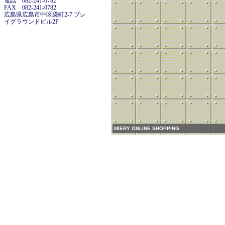
電話 082-241-0782
FAX 082-241-0782
広島県広島市中区袋町2-7 プレ
イグラウンドビル2F
MIERY ONLINE SHOPPING