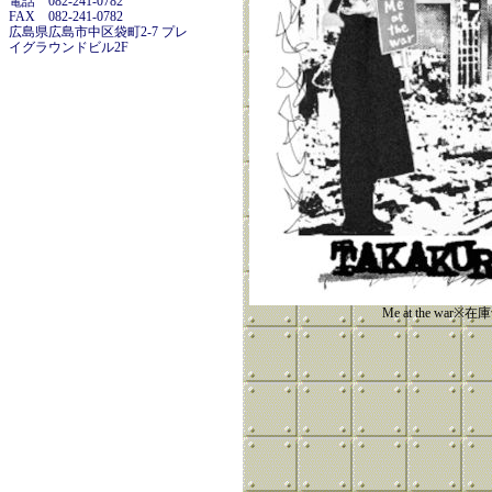
電話 082-241-0782
FAX 082-241-0782
広島県広島市中区袋町2-7 プレ
イグラウンドビル2F
Me at the war