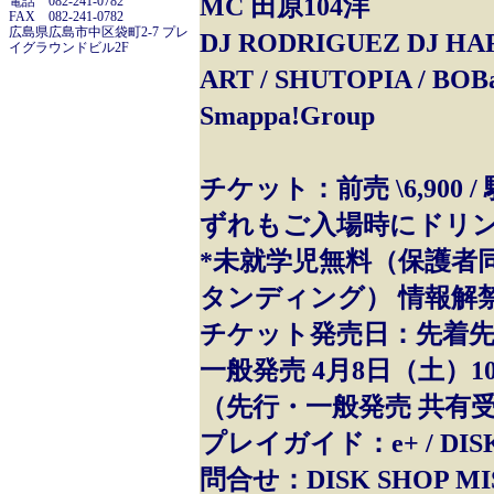
MC 田原104洋
電話 082-241-0782
FAX 082-241-0782
広島県広島市中区袋町2-7 プレ
DJ RODRIGUEZ DJ HA
イグラウンドビル2F
ART / SHUTOPIA / BOB
Smappa!Group
チケット：前売 \6,900 / 駐車
ずれもご入場時にドリン
*未就学児無料（保護者
タンディング） 情報解禁：
チケット発売日：先着先行受付
一般発売 4月8日（土）10
（先行・一般発売 共有受付URL ht
プレイガイド：e+ / DISK
問合せ：DISK SHOP MISER