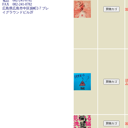
電話 082-241-0782
FAX 082-241-0782
広島県広島市中区袋町2-7 プレ
90
イグラウンドビル2F
1
ス
90