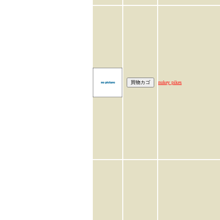
nukey pikes