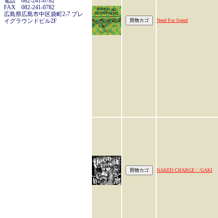
電話 082-241-0782
FAX 082-241-0782
広島県広島市中区袋町2-7 プレ
イグラウンドビル2F
Need For Speed
NAKED CHARGE / /GAKI