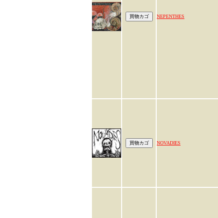
NEPENTHES
NOVADIES