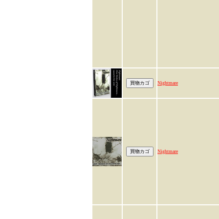
Nightmare
Nightmare