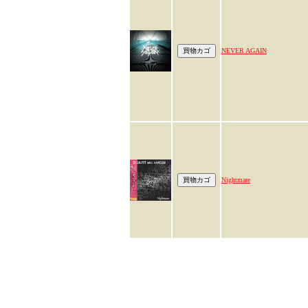
NEVER AGAIN
Nightmare