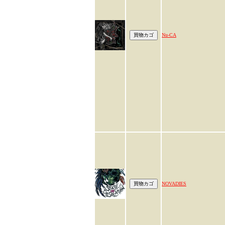
Nu-CA
NOVADIES