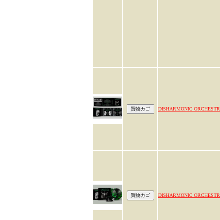
DISHARMONIC ORCHEST
DISHARMONIC ORCHEST