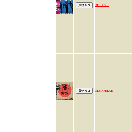
DEFIANCE
DEZINFEKCE