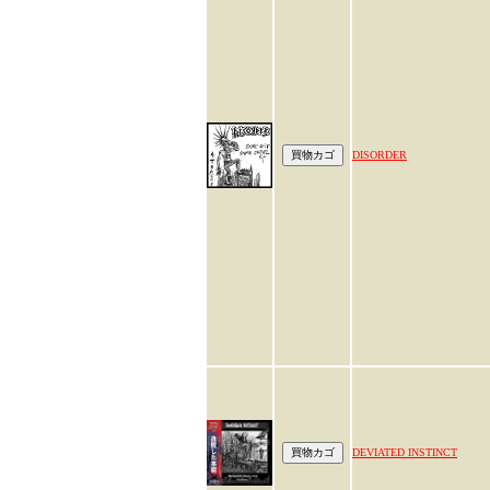
DISORDER
DEVIATED INSTINCT