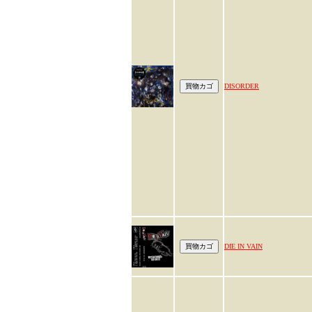
DISORDER
DIE IN VAIN