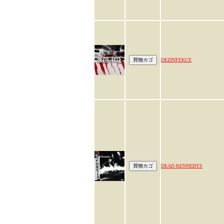
DEZINFEKCE
DEAD KENNEDYS